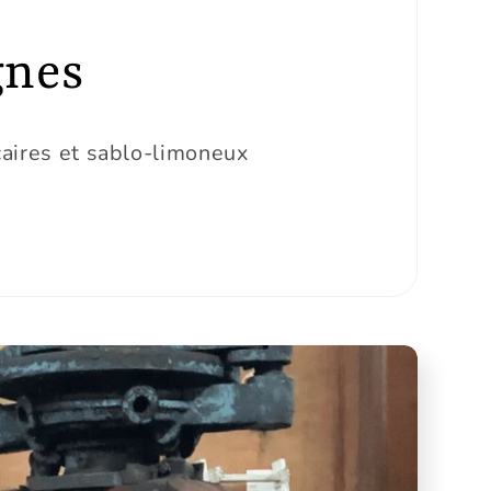
gnes
caires et sablo-limoneux