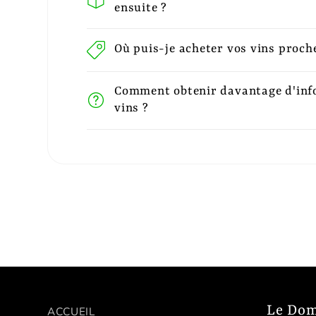
ensuite ?
Où puis-je acheter vos vins proch
Comment obtenir davantage d'inf
vins ?
Le Dom
ACCUEIL