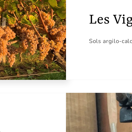
Les Vi
Sols argilo-cal