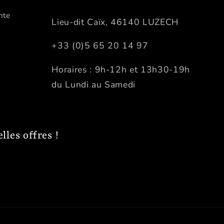
nte
Lieu-dit Caïx, 46140 LUZECH
+33 (0)5 65 20 14 97
Horaires : 9h-12h et 13h30-19h
du Lundi au Samedi
les offres !