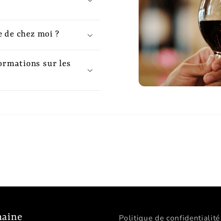
e de chez moi ?
ormations sur les
aine
Politique de confidentialité