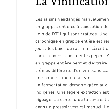
La Vinificatio
Les raisins vendangés manuellemen
en grappes entières à l’exception d
Loin de l’Œil qui sont éraflées. Une
carbonique en grappe entière est ré
jours, les baies de raisin macèrent d
contact avec la peau et les pépins. 
en grappe entière permet d’extraire 
arômes différents d’un vin blanc cl
une bonne structure au vin.
La fermentation démarre grâce aux 
indigènes. Une légère extraction est
pigeage. Le contenu de la cuve est 
dans un pressoir vertical manuel. L