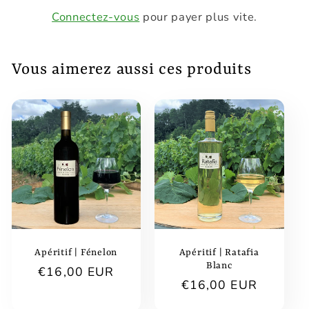
Connectez-vous
pour payer plus vite.
Vous aimerez aussi ces produits
Apéritif | Fénelon
Apéritif | Ratafia
Blanc
Prix
€16,00 EUR
Prix
€16,00 EUR
habituel
habituel