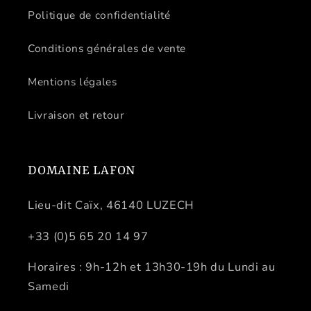
Politique de confidentialité
Conditions générales de vente
Mentions légales
Livraison et retour
DOMAINE LAFON
Lieu-dit Caïx, 46140 LUZECH
+33 (0)5 65 20 14 97
Horaires : 9h-12h et 13h30-19h du Lundi au
Samedi